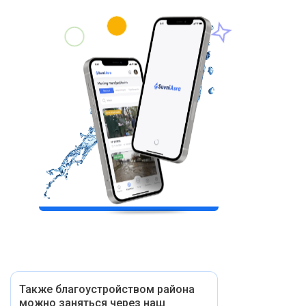
Также благоустройством района
можно заняться через наш